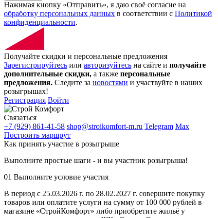
Нажимая кнопку «Отправить», я даю своё согласие на
обработку персональных данных
в соответствии с
Политикой
конфиденциальности
.
Получайте скидки и персональные предложения
Зарегистрируйтесь
или
авторизуйтесь
на сайте и
получайте
дополнительные скидки,
а также
персональные
предложения.
Следите за
новостями
и участвуйте в наших
розыгрышах!
Регистрация
Войти
Связаться
+7 (929) 861-41-58
shop@stroikomfort-m.ru
Telegram
Max
Построить маршрут
Как принять участие в розыгрыше
Выполните простые шаги - и вы участник розыгрыша!
01
Выполните условие участия
В период с 25.03.2026 г. по 28.02.2027 г. совершите покупку
товаров или оплатите услуги на сумму от 100 000 рублей в
магазине «СтройКомфорт» либо приобретите жильё у