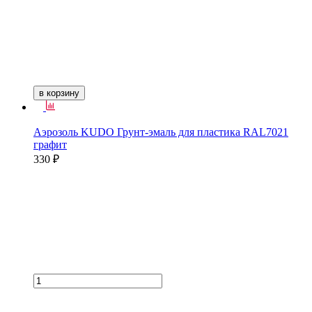
в корзину
Аэрозоль KUDO Грунт-эмаль для пластика RAL7021
графит
330 ₽