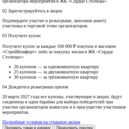
организатора мероприятия в ЖК «Сердце Столицы».
02
Зарегистрируйтесь в акции
Подтвердите участие в розыгрыше, заполнив анкету
участника в торговой точке организаторов.
03
Получите купон
Получите купон за каждые 100 000 ₽ покупок в магазине
«СтройКомфорт» либо за покупку жилья в ЖК «Сердце
Столицы»:
20 купонов — за однокомнатную квартиру
25 купонов — за двухкомнатную квартиру
30 купонов — за трёхкомнатную квартиру
04
Дождитесь розыгрыша призов
20 марта 2027 года все купоны, участвующие в акции, будут
соединены в один барабан для выбора победителей при
участии организаторов комиссии и в присуществе участников
мероприятия.
Подробные условия на странице акции
Положить товар в корзину
Продолжить покупки