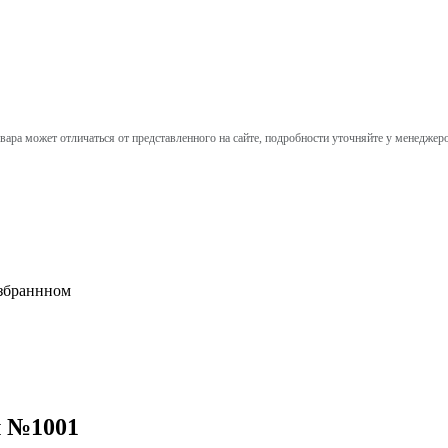
вара может отличаться от представленного на сайте, подробности уточняйте у менеджер
збраннном
л №1001