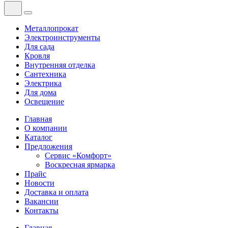
Металлопрокат
Электроинструменты
Для сада
Кровля
Внутренняя отделка
Сантехника
Электрика
Для дома
Освещение
Главная
О компании
Каталог
Предложения
Сервис «Комфорт»
Воскресная ярмарка
Прайс
Новости
Доставка и оплата
Вакансии
Контакты
Главная
—