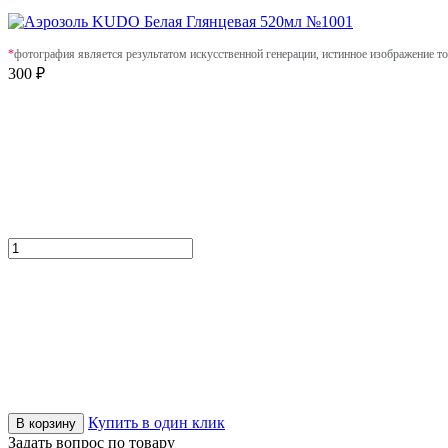
*
фотография является результатом искусственной генерации, истинное изображение то
300 ₽
Купить в один клик
В корзину
Задать вопрос по товару