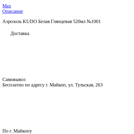
Max
Описание
Аэрозоль KUDO Белая Глянцевая 520мл №1001
Доставка
Самовывоз
Бесплатно по адресу г. Майкоп, ул. Тульская, 263
По г. Майкопу