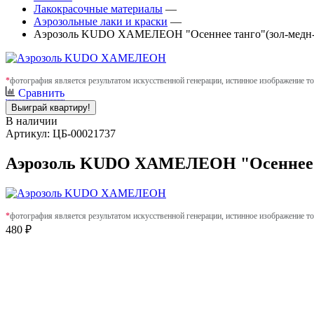
Лакокрасочные материалы
—
Аэрозольные лаки и краски
—
Аэрозоль KUDO ХАМЕЛЕОН "Осеннее танго"(зол-медн-
*
фотография является результатом искусственной генерации, истинное изображение то
Сравнить
Выиграй квартиру!
В наличии
Артикул: ЦБ-00021737
Аэрозоль KUDO ХАМЕЛЕОН "Осеннее та
*
фотография является результатом искусственной генерации, истинное изображение то
480 ₽