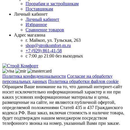
Прорабам и застройщикам
Поставщикам
Личный кабинет
Личный кабинет
Избранное
Сравнение товаров
Адрес магазина
г. Майкоп, ул. Тульская, 263
shop@stroikomfort-m.ru
+7 (929) 861-41-58
с 7:00 до 21:00 без выходных
Политика конфиденциальности
Согласие на обработку
персональных данных
Политика обработки файлов cookie
Обращаем Ваше внимание на то, что данный интернет-сайт
носит исключительно информационный характер и ни при
каких условиях информационные материалы и цены,
размещенные на сайте, не являются публичной офертой,
определяемой положениями Статей 435 и 437 Гражданского
кодекса РФ. Ваш заказ, включая стоимость и наличие товара,
будет подтвержден нашим менеджером посредством
телефонного звонка на номер, указанный Вами при заказе.