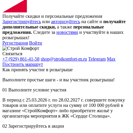
Получайте скидки и персональные предложения
Зарегистрируйтесь
или
авторизуйтесь
на сайте и
получайте
дополнительные скидки,
а также
персональные
предложения.
Следите за
новостями
и участвуйте в наших
розыгрышах!
Регистрация
Войти
Связаться
+7 (929) 861-41-58
shop@stroikomfort-m.ru
Telegram
Max
Построить маршрут
Как принять участие в розыгрыше
Выполните простые шаги - и вы участник розыгрыша!
01
Выполните условие участия
В период с 25.03.2026 г. по 28.02.2027 г. совершите покупку
товаров или оплатите услуги на сумму от 100 000 рублей в
магазине «СтройКомфорт» либо приобретите жильё у
организатора мероприятия в ЖК «Сердце Столицы».
02
Зарегистрируйтесь в акции