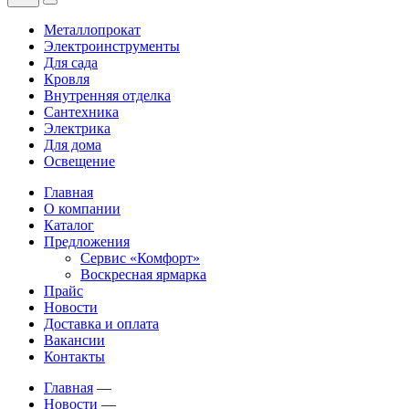
Металлопрокат
Электроинструменты
Для сада
Кровля
Внутренняя отделка
Сантехника
Электрика
Для дома
Освещение
Главная
О компании
Каталог
Предложения
Сервис «Комфорт»
Воскресная ярмарка
Прайс
Новости
Доставка и оплата
Вакансии
Контакты
Главная
—
Новости
—