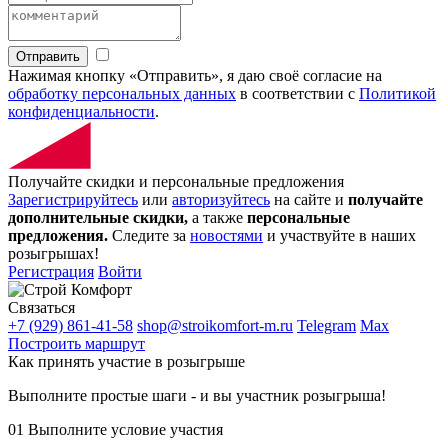
Отправить
Нажимая кнопку «Отправить», я даю своё согласие на
обработку персональных данных
в соответствии с
Политикой
конфиденциальности
.
Получайте скидки и персональные предложения
Зарегистрируйтесь
или
авторизуйтесь
на сайте и
получайте
дополнительные скидки,
а также
персональные
предложения.
Следите за
новостями
и участвуйте в наших
розыгрышах!
Регистрация
Войти
Связаться
+7 (929) 861-41-58
shop@stroikomfort-m.ru
Telegram
Max
Построить маршрут
Как принять участие в розыгрыше
Выполните простые шаги - и вы участник розыгрыша!
01
Выполните условие участия