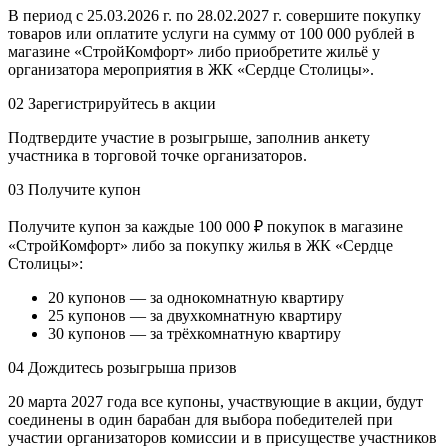
В период с 25.03.2026 г. по 28.02.2027 г. совершите покупку
товаров или оплатите услуги на сумму от 100 000 рублей в
магазине «СтройКомфорт» либо приобретите жильё у
организатора мероприятия в ЖК «Сердце Столицы».
02
Зарегистрируйтесь в акции
Подтвердите участие в розыгрыше, заполнив анкету
участника в торговой точке организаторов.
03
Получите купон
Получите купон за каждые 100 000 ₽ покупок в магазине
«СтройКомфорт» либо за покупку жилья в ЖК «Сердце
Столицы»:
20 купонов — за однокомнатную квартиру
25 купонов — за двухкомнатную квартиру
30 купонов — за трёхкомнатную квартиру
04
Дождитесь розыгрыша призов
20 марта 2027 года все купоны, участвующие в акции, будут
соединены в один барабан для выбора победителей при
участии организаторов комиссии и в присуществе участников