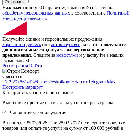
Отправить
Нажимая кнопку «Отправить», я даю своё согласие на
обработку персональных данных
в соответствии с
Политикой
конфиденциальности
.
Получайте скидки и персональные предложения
Зарегистрируйтесь
или
авторизуйтесь
на сайте и
получайте
дополнительные скидки,
а также
персональные
предложения.
Следите за
новостями
и участвуйте в наших
розыгрышах!
Регистрация
Войти
Связаться
+7 (929) 861-41-58
shop@stroikomfort-m.ru
Telegram
Max
Построить маршрут
Как принять участие в розыгрыше
Выполните простые шаги - и вы участник розыгрыша!
01
Выполните условие участия
В период с 25.03.2026 г. по 28.02.2027 г. совершите покупку
товаров или оплатите услуги на сумму от 100 000 рублей в