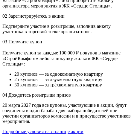
магазине «СтройКомфорт» либо приобретите жильё у
организатора мероприятия в ЖК «Сердце Столицы».
02
Зарегистрируйтесь в акции
Подтвердите участие в розыгрыше, заполнив анкету
участника в торговой точке организаторов.
03
Получите купон
Получите купон за каждые 100 000 ₽ покупок в магазине
«СтройКомфорт» либо за покупку жилья в ЖК «Сердце
Столицы»:
20 купонов — за однокомнатную квартиру
25 купонов — за двухкомнатную квартиру
30 купонов — за трёхкомнатную квартиру
04
Дождитесь розыгрыша призов
20 марта 2027 года все купоны, участвующие в акции, будут
соединены в один барабан для выбора победителей при
участии организаторов комиссии и в присуществе участников
мероприятия.
Подробные условия на странице акции