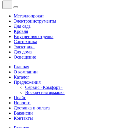
Металлопрокат
Электроинструменты
Для сада
Кровля
Внутренняя отделка
Сантехника
Электрика
Для дома
Освещение
Главная
О компании
Каталог
Предложения
Сервис «Комфорт»
Воскресная ярмарка
Прайс
Новости
Доставка и оплата
Вакансии
Контакты
Главная
—