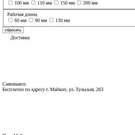
100 мм
110 мм
150 мм
200 мм
Рабочая длина
60 мм
90 мм
130 мм
сбросить
Доставка
Самовывоз
Бесплатно по адресу г. Майкоп, ул. Тульская, 263