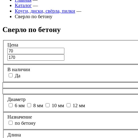
Каталог
—
Круги, диски, свёрла, пилки
—
Сверло по бетону
Сверло по бетону
Цена
В наличии
Да
Диаметр
6 мм
8 мм
10 мм
12 мм
Назначение
по бетону
Длина