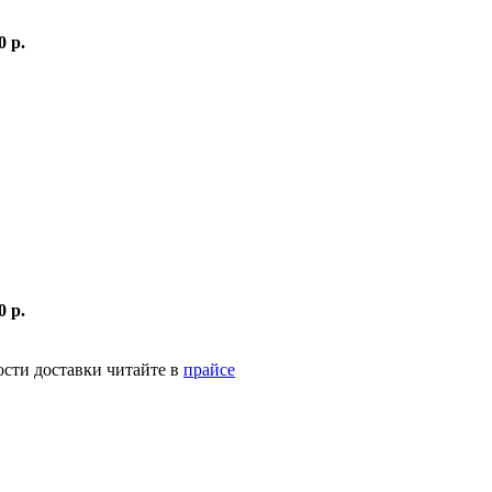
0 р.
0 р.
ости доставки читайте в
прайсе