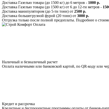
Доставка Газелью товара (до 1500 кг) до 6 метров -
1000 р.
Доставка Газелью товара (до 1500 кг) от 6 до 12-ти метров -
150
Доставка манипулятором (до 5-ти тонн) от
2500 р.
Доставка большегрузной фурой (20 тонн) от
3000 р.
Отгрузка только после полной предоплаты. Подробнее о стоим
Оплата
Наличный и безналичный расчет
Оплата наличными или банковской картой, по QR-коду или через
Кредит и рассрочка
Кредитные и беспроцентные программы оплаты от банков-парт