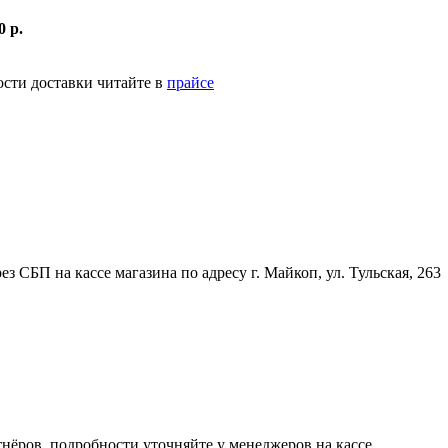
0 р.
ости доставки читайте в
прайсе
 СБП на кассе магазина по адресу г. Майкоп, ул. Тульская, 263
нёров, подробности уточняйте у менеджеров на кассе