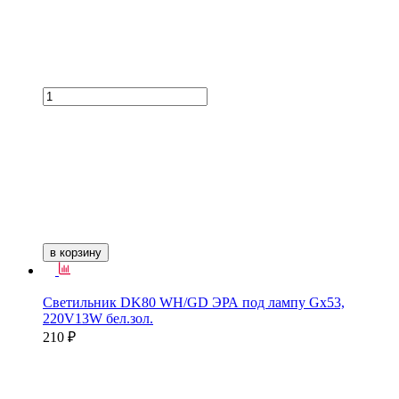
в корзину
Светильник DK80 WH/GD ЭРА под лампу Gх53,
220V13W бел.зол.
210 ₽