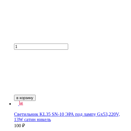
в корзину
Светильник KL35 SN-10 ЭРА под лампу Gx53,220V,
13W сатин никель
100 ₽