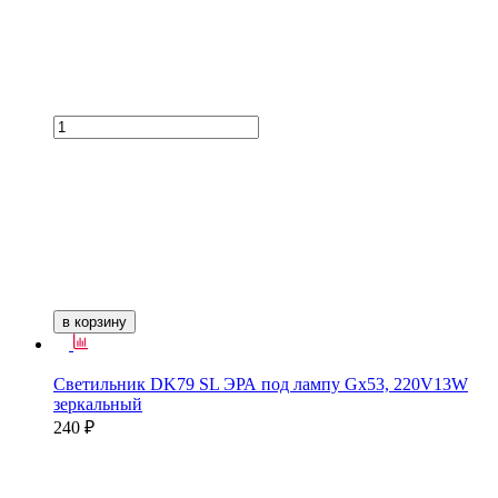
в корзину
Светильник DK79 SL ЭРА под лампу Gх53, 220V13W
зеркальный
240 ₽