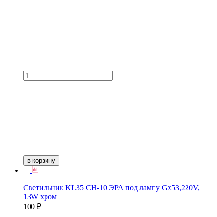
в корзину
Светильник KL35 СН-10 ЭРА под лампу Gx53,220V,
13W хром
100 ₽