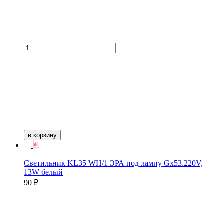
в корзину
Светильник KL35 WH/1 ЭРА под лампу Gx53.220V,
13W белый
90 ₽