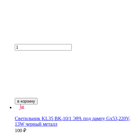
в корзину
Светильник KL35 ВК-10/1 ЭРА под лампу Gx53,220V,
13W черный металл
100 ₽