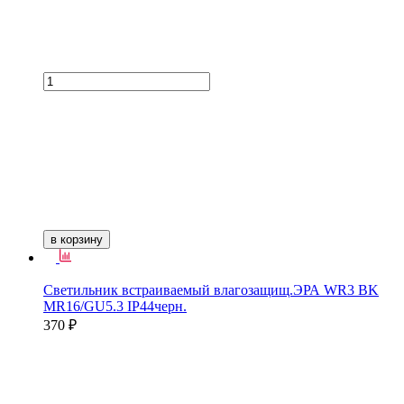
в корзину
Светильник встраиваемый влагозащищ.ЭРА WR3 BK
MR16/GU5.3 IP44черн.
370 ₽