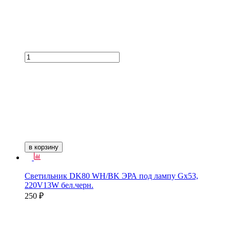
в корзину
Светильник DK80 WH/BK ЭРА под лампу Gх53,
220V13W бел.черн.
250 ₽