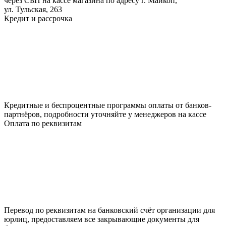
через СБП на кассе магазина по адресу г. Майкоп,
ул. Тульская, 263
Кредит и рассрочка
Кредитные и беспроцентные программы оплаты от банков-
партнёров, подробности уточняйте у менеджеров на кассе
Оплата по реквизитам
Перевод по реквизитам на банковский счёт организации для
юрлиц, предоставляем все закрывающие документы для