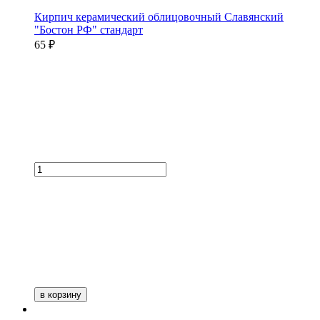
Кирпич керамический облицовочный Славянский
"Бостон РФ" стандарт
65 ₽
в корзину