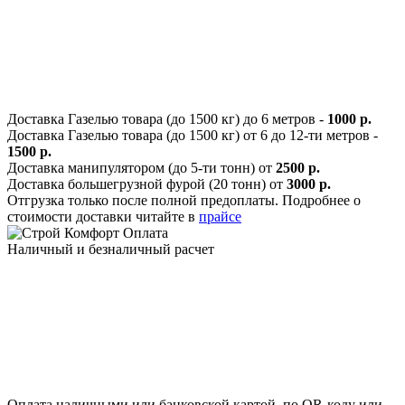
Доставка Газелью товара (до 1500 кг) до 6 метров -
1000 р.
Доставка Газелью товара (до 1500 кг) от 6 до 12-ти метров -
1500 р.
Доставка манипулятором (до 5-ти тонн) от
2500 р.
Доставка большегрузной фурой (20 тонн) от
3000 р.
Отгрузка только после полной предоплаты. Подробнее о
стоимости доставки читайте в
прайсе
Оплата
Наличный и безналичный расчет
Оплата наличными или банковской картой, по QR-коду или