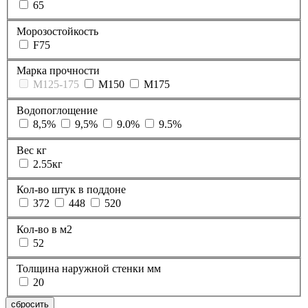
65
Морозостойкость
F75
Марка прочности
М125-175
М150
М175
Водопоглощение
8,5%
9,5%
9.0%
9.5%
Вес кг
2.55кг
Кол-во штук в поддоне
372
448
520
Кол-во в м2
52
Толщина наружной стенки мм
20
сбросить