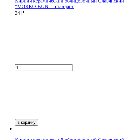
Кирпич керамический облицовочный Славянский
"МОККО-BUNT" стандарт
34 ₽
в корзину
Кирпич керамический облицовочный Славянский