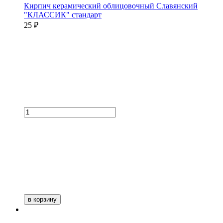
Кирпич керамический облицовочный Славянский
"КЛАССИК" стандарт
25 ₽
в корзину