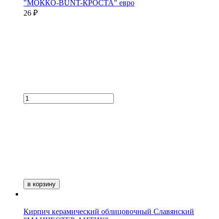
"МОККО-BUNT-КРОСТА" евро
26 ₽
в корзину
Кирпич керамический облицовочный Славянский