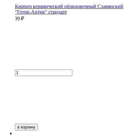
Кирпич керамический облицовочный Славянский
"Готик-Антик" стандарт
39 ₽
в корзину