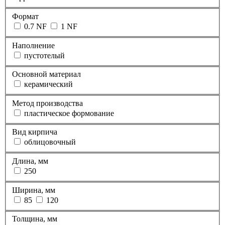
Формат
0.7 NF
1 NF
Наполнение
пустотелый
Основной материал
керамический
Метод производства
пластическое формование
Вид кирпича
облицовочный
Длина, мм
250
Ширина, мм
85
120
Толщина, мм