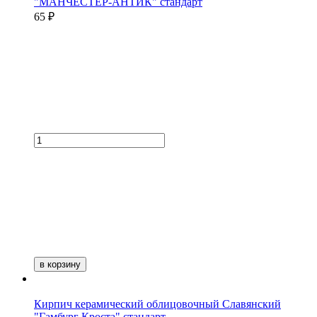
"МАНЧЕСТЕР-АНТИК" стандарт
65 ₽
в корзину
Кирпич керамический облицовочный Славянский
"Гамбург Кроста" стандарт