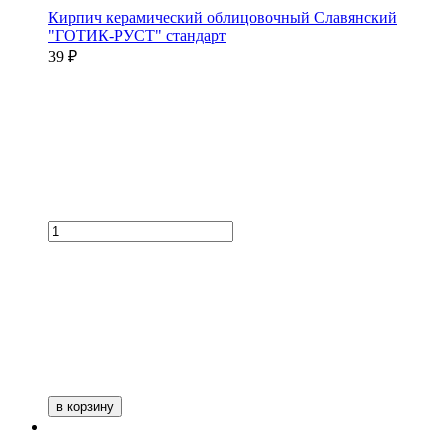
Кирпич керамический облицовочный Славянский
"ГОТИК-РУСТ" стандарт
39 ₽
в корзину