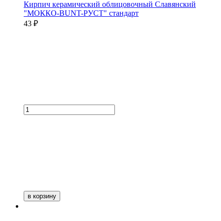
Кирпич керамический облицовочный Славянский
"МОККО-BUNT-РУСТ" стандарт
43 ₽
в корзину