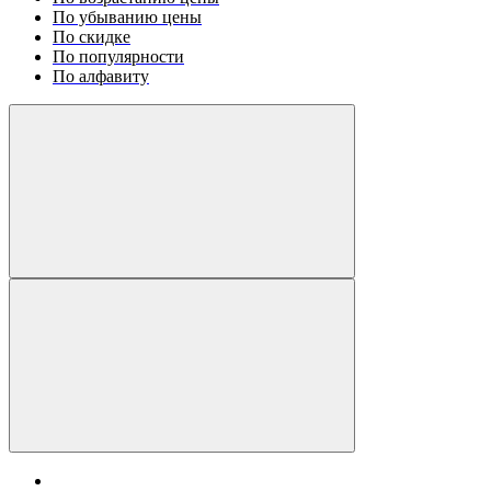
По убыванию цены
По скидке
По популярности
По алфавиту