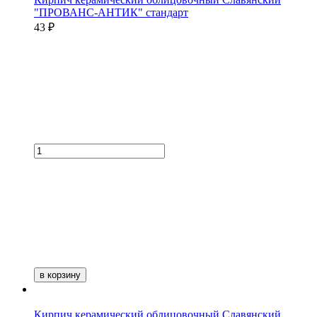
"ПРОВАНС-АНТИК" стандарт
43 ₽
в корзину
Кирпич керамический облицовочный Славянский