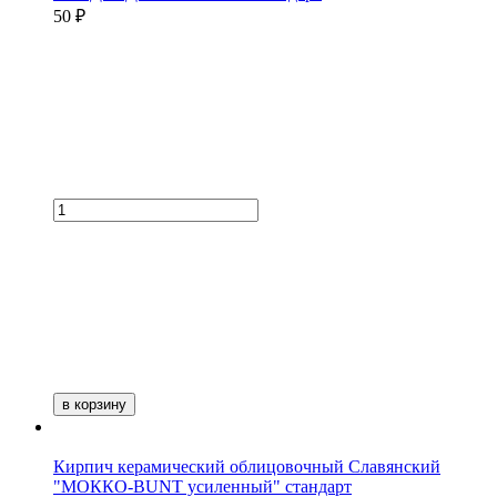
50 ₽
в корзину
Кирпич керамический облицовочный Славянский
"МОККО-BUNT усиленный" стандарт