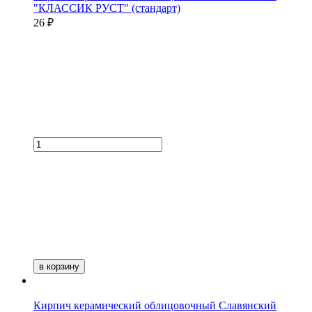
"КЛАССИК РУСТ" (стандарт)
26 ₽
в корзину
Кирпич керамический облицовочный Славянский