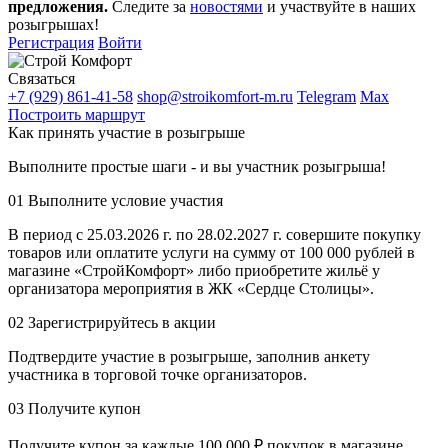
предложения.
Следите за
новостями
и участвуйте в наших
розыгрышах!
Регистрация
Войти
Связаться
+7 (929) 861-41-58
shop@stroikomfort-m.ru
Telegram
Max
Построить маршрут
Как принять участие в розыгрыше
Выполните простые шаги - и вы участник розыгрыша!
01
Выполните условие участия
В период с 25.03.2026 г. по 28.02.2027 г. совершите покупку
товаров или оплатите услуги на сумму от 100 000 рублей в
магазине «СтройКомфорт» либо приобретите жильё у
организатора мероприятия в ЖК «Сердце Столицы».
02
Зарегистрируйтесь в акции
Подтвердите участие в розыгрыше, заполнив анкету
участника в торговой точке организаторов.
03
Получите купон
Получите купон за каждые 100 000 ₽ покупок в магазине