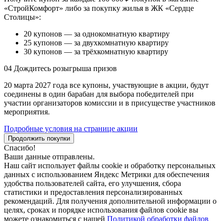
«СтройКомфорт» либо за покупку жилья в ЖК «Сердце
Столицы»:
20 купонов — за однокомнатную квартиру
25 купонов — за двухкомнатную квартиру
30 купонов — за трёхкомнатную квартиру
04
Дождитесь розыгрыша призов
20 марта 2027 года все купоны, участвующие в акции, будут
соединены в один барабан для выбора победителей при
участии организаторов комиссии и в присуществе участников
мероприятия.
Подробные условия на странице акции
Продолжить покупки
Спасибо!
Ваши данные отправлены.
Наш сайт использует файлы cookie и обработку персональных
данных с использованием Яндекс Метрики для обеспечения
удобства пользователей сайта, его улучшения, сбора
статистики и предоставления персонализированных
рекомендаций. Для получения дополнительной информации о
целях, сроках и порядке использования файлов cookie вы
можете ознакомиться с нашей
Политикой обработки файлов