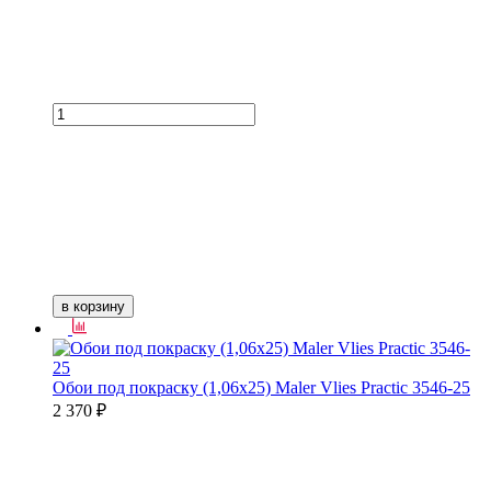
в корзину
Обои под покраску (1,06х25) Maler Vlies Practic 3546-25
2 370 ₽