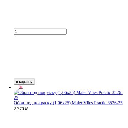
в корзину
Обои под покраску (1,06х25) Maler Vlies Practic 3526-25
2 370 ₽