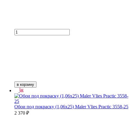
в корзину
Обои под покраску (1,06х25) Maler Vlies Practic 3558-25
2 370 ₽