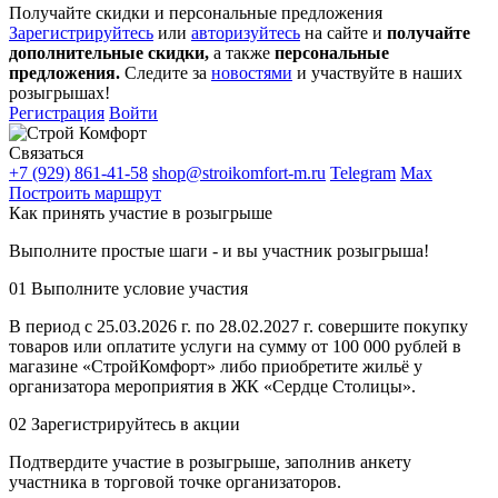
Получайте скидки и персональные предложения
Зарегистрируйтесь
или
авторизуйтесь
на сайте и
получайте
дополнительные скидки,
а также
персональные
предложения.
Следите за
новостями
и участвуйте в наших
розыгрышах!
Регистрация
Войти
Связаться
+7 (929) 861-41-58
shop@stroikomfort-m.ru
Telegram
Max
Построить маршрут
Как принять участие в розыгрыше
Выполните простые шаги - и вы участник розыгрыша!
01
Выполните условие участия
В период с 25.03.2026 г. по 28.02.2027 г. совершите покупку
товаров или оплатите услуги на сумму от 100 000 рублей в
магазине «СтройКомфорт» либо приобретите жильё у
организатора мероприятия в ЖК «Сердце Столицы».
02
Зарегистрируйтесь в акции
Подтвердите участие в розыгрыше, заполнив анкету
участника в торговой точке организаторов.