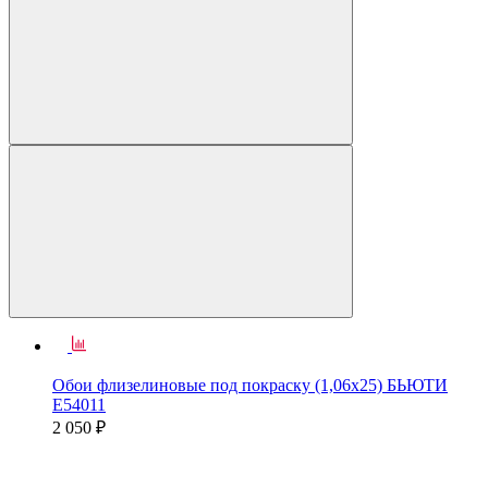
Обои флизелиновые под покраску (1,06х25) БЬЮТИ
Е54011
2 050 ₽