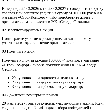
01
Выполните условие участия
В период с 25.03.2026 г. по 28.02.2027 г. совершите покупку
товаров или оплатите услуги на сумму от 100 000 рублей в
магазине «СтройКомфорт» либо приобретите жильё у
организатора мероприятия в ЖК «Сердце Столицы».
02
Зарегистрируйтесь в акции
Подтвердите участие в розыгрыше, заполнив анкету
участника в торговой точке организаторов.
03
Получите купон
Получите купон за каждые 100 000 ₽ покупок в магазине
«СтройКомфорт» либо за покупку жилья в ЖК «Сердце
Столицы»:
20 купонов — за однокомнатную квартиру
25 купонов — за двухкомнатную квартиру
30 купонов — за трёхкомнатную квартиру
04
Дождитесь розыгрыша призов
20 марта 2027 года все купоны, участвующие в акции, будут
соединены в один барабан для выбора победителей при