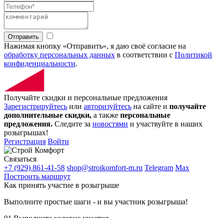
Отправить
Нажимая кнопку «Отправить», я даю своё согласие на
обработку персональных данных
в соответствии с
Политикой
конфиденциальности
.
Получайте скидки и персональные предложения
Зарегистрируйтесь
или
авторизуйтесь
на сайте и
получайте
дополнительные скидки,
а также
персональные
предложения.
Следите за
новостями
и участвуйте в наших
розыгрышах!
Регистрация
Войти
Связаться
+7 (929) 861-41-58
shop@stroikomfort-m.ru
Telegram
Max
Построить маршрут
Как принять участие в розыгрыше
Выполните простые шаги - и вы участник розыгрыша!