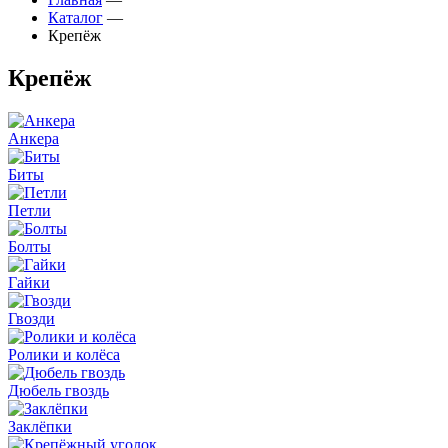
Каталог
—
Крепёж
Крепёж
Анкера
Биты
Петли
Болты
Гайки
Гвозди
Ролики и колёса
Дюбель гвоздь
Заклёпки