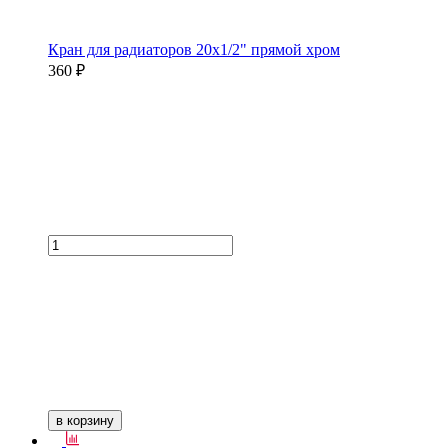
Кран для радиаторов 20х1/2" прямой хром
360 ₽
в корзину