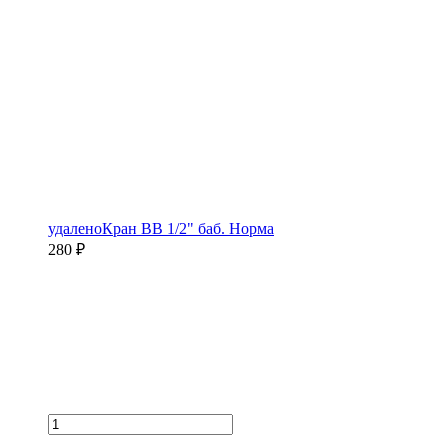
удаленоКран ВВ 1/2" баб. Норма
280 ₽