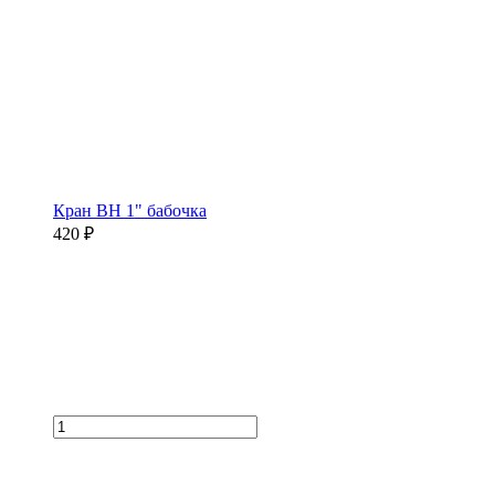
Кран ВН 1" бабочка
420 ₽