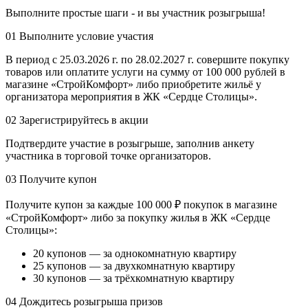
Выполните простые шаги - и вы участник розыгрыша!
01
Выполните условие участия
В период с 25.03.2026 г. по 28.02.2027 г. совершите покупку
товаров или оплатите услуги на сумму от 100 000 рублей в
магазине «СтройКомфорт» либо приобретите жильё у
организатора мероприятия в ЖК «Сердце Столицы».
02
Зарегистрируйтесь в акции
Подтвердите участие в розыгрыше, заполнив анкету
участника в торговой точке организаторов.
03
Получите купон
Получите купон за каждые 100 000 ₽ покупок в магазине
«СтройКомфорт» либо за покупку жилья в ЖК «Сердце
Столицы»:
20 купонов — за однокомнатную квартиру
25 купонов — за двухкомнатную квартиру
30 купонов — за трёхкомнатную квартиру
04
Дождитесь розыгрыша призов