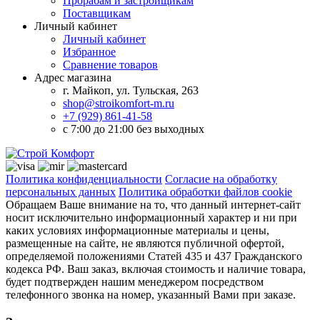
Прорабам и застройщикам
Поставщикам
Личный кабинет
Личный кабинет
Избранное
Сравнение товаров
Адрес магазина
г. Майкоп, ул. Тульская, 263
shop@stroikomfort-m.ru
+7 (929) 861-41-58
с 7:00 до 21:00 без выходных
Политика конфиденциальности
Согласие на обработку
персональных данных
Политика обработки файлов cookie
Обращаем Ваше внимание на то, что данный интернет-сайт
носит исключительно информационный характер и ни при
каких условиях информационные материалы и цены,
размещенные на сайте, не являются публичной офертой,
определяемой положениями Статей 435 и 437 Гражданского
кодекса РФ. Ваш заказ, включая стоимость и наличие товара,
будет подтвержден нашим менеджером посредством
телефонного звонка на номер, указанный Вами при заказе.