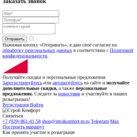
Заказать звонок
Отправить
Нажимая кнопку «Отправить», я даю своё согласие на
обработку персональных данных
в соответствии с
Политикой
конфиденциальности
.
Получайте скидки и персональные предложения
Зарегистрируйтесь
или
авторизуйтесь
на сайте и
получайте
дополнительные скидки,
а также
персональные
предложения.
Следите за
новостями
и участвуйте в наших
розыгрышах!
Регистрация
Войти
Связаться
+7 (929) 861-41-58
shop@stroikomfort-m.ru
Telegram
Max
Построить маршрут
Как принять участие в розыгрыше