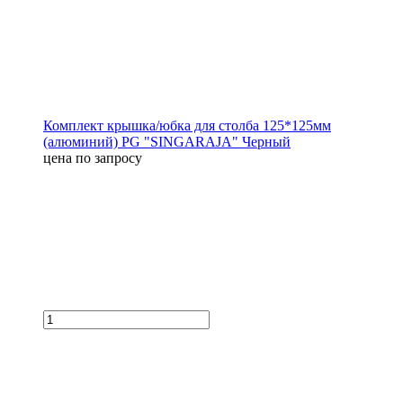
Комплект крышка/юбка для столба 125*125мм
(алюминий) PG "SINGARAJA" Черный
цена по запросу