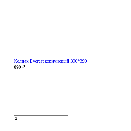
Колпак Everest коричневый 390*390
890 ₽