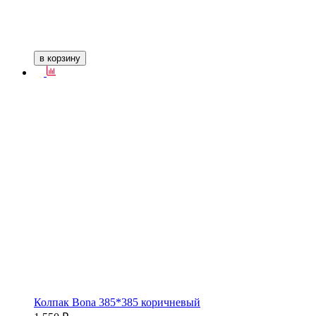
в корзину
Колпак Bona 385*385 коричневый