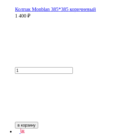
Колпак Monblan 385*385 коричневый
1 400 ₽
в корзину