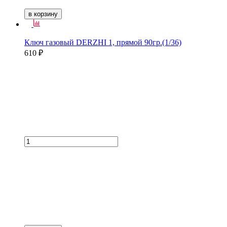
в корзину
Ключ газовый DERZHI 1, прямой 90гр.(1/36)
610 ₽