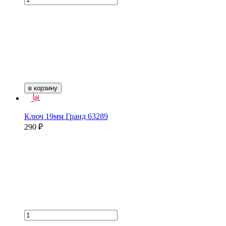
в корзину
Ключ 19мм Гранд 63289
290 ₽