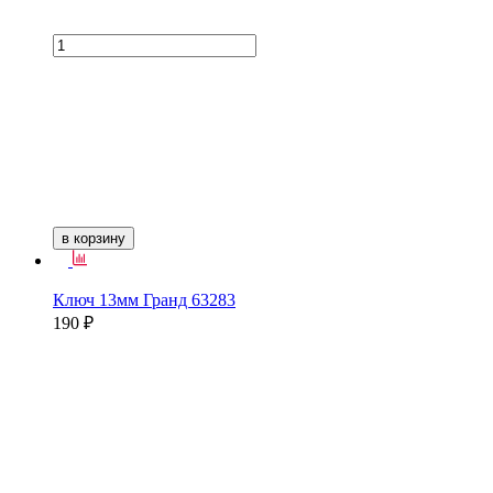
в корзину
Ключ 13мм Гранд 63283
190 ₽