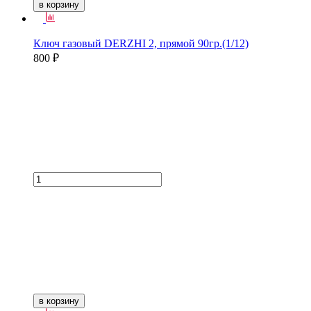
в корзину
Ключ газовый DERZHI 2, прямой 90гр.(1/12)
800 ₽
в корзину