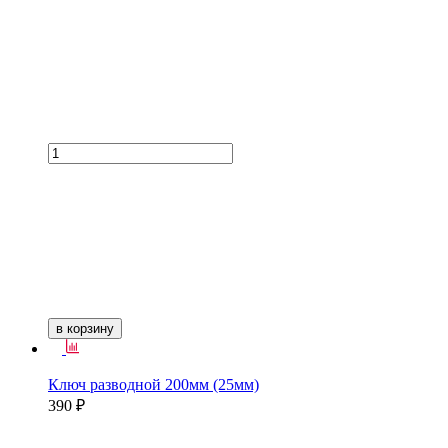
в корзину
Ключ разводной 200мм (25мм)
390 ₽