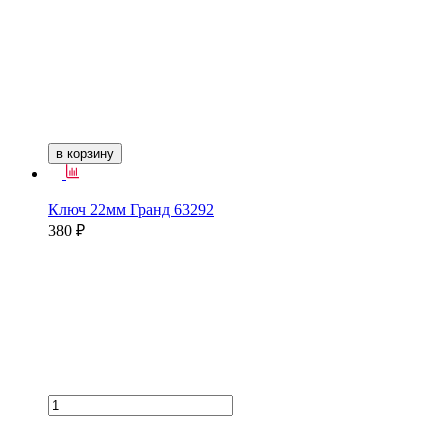
в корзину
Ключ 22мм Гранд 63292
380 ₽