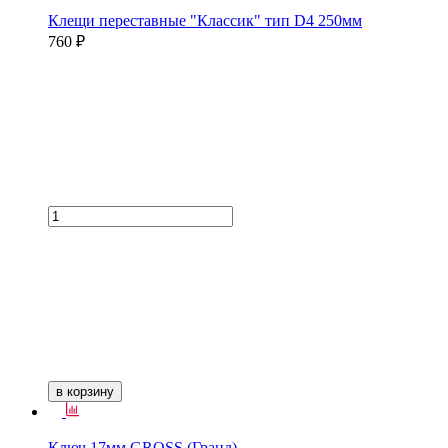
Клещи переставные "Классик" тип D4 250мм
760 ₽
в корзину
Ключ 17мм GROSS (Гранд)