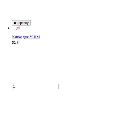
в корзину
Ключ для УШМ
95 ₽