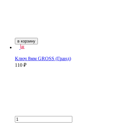
в корзину
Ключ 8мм GROSS (Гранд)
110 ₽