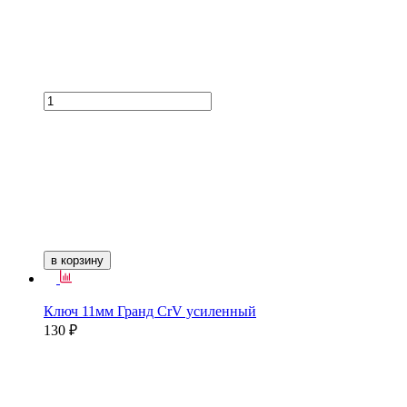
в корзину
Ключ 11мм Гранд CrV усиленный
130 ₽