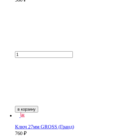
в корзину
Ключ 27мм GROSS (Гранд)
760 ₽