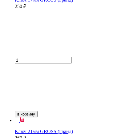
250 ₽
в корзину
Ключ 21мм GROSS (Гранд)
360 ₽