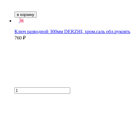
в корзину
Ключ разводной 300мм DERZHI, хром.саль обл.рукоять
760 ₽