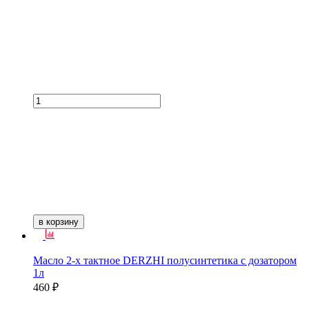
в корзину
Масло 2-х тактное DERZHI полусинтетика с дозатором
1л
460 ₽