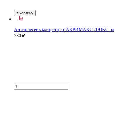
в корзину
Антиплесень концентрат АКРИМАКС-ЛЮКС 5л
730 ₽