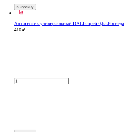
в корзину
Антисептик универсальный DALI спрей 0,6л.Рогнеда
410 ₽