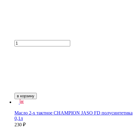
в корзину
Масло 2-х тактное CHAMPION JASO FD полусинтетика
0,1л
230 ₽