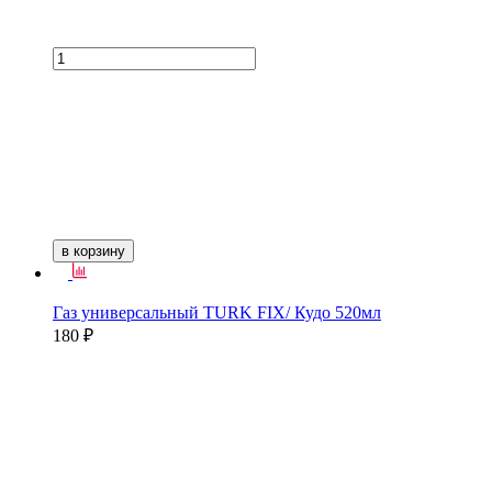
в корзину
Газ универсальный TURK FIX/ Кудо 520мл
180 ₽