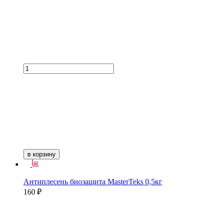
в корзину
Антиплесень биозащита MasterTeks 0,5кг
160 ₽