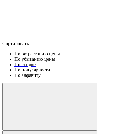
Сортировать
По возрастанию цены
По убыванию цены
По скидке
По популярности
По алфавиту