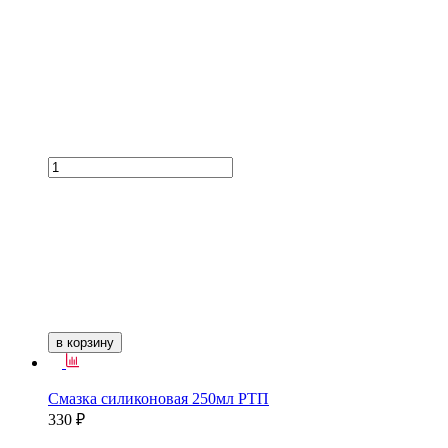
в корзину
Смазка силиконовая 250мл РТП
330 ₽