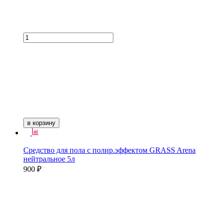
в корзину
Средство для пола с полир.эффектом GRASS Arena
нейтральное 5л
900 ₽