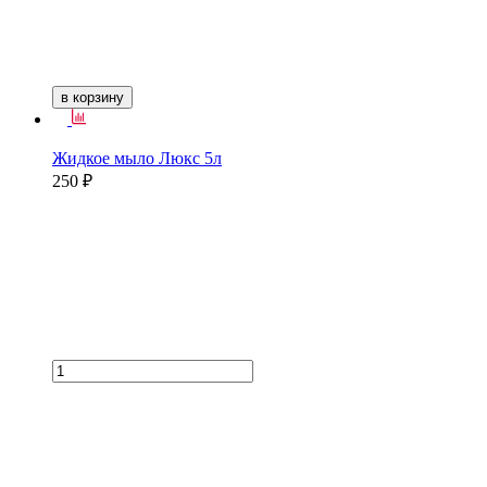
в корзину
Жидкое мыло Люкс 5л
250 ₽