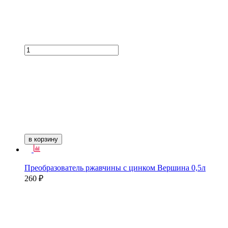
в корзину
Преобразователь ржавчины с цинком Вершина 0,5л
260 ₽