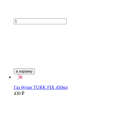
в корзину
Газ бутан TURK FIX 450мл
430 ₽