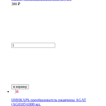
380 ₽
в корзину
ЦИНКАРЬ преобразователь ржавчины AGAT
(AG0105)1000 мл.