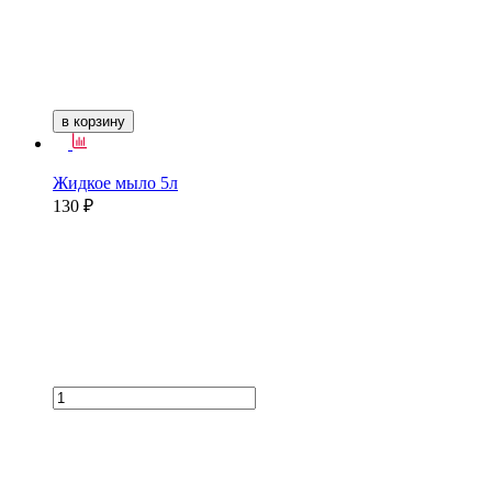
в корзину
Жидкое мыло 5л
130 ₽