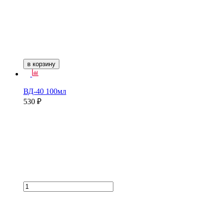
в корзину
ВД-40 100мл
530 ₽