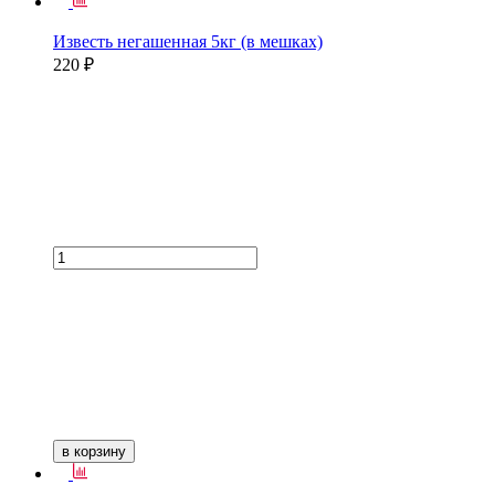
Известь негашенная 5кг (в мешках)
220 ₽
в корзину