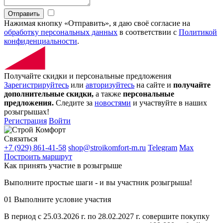
Отправить
Нажимая кнопку «Отправить», я даю своё согласие на
обработку персональных данных
в соответствии с
Политикой
конфиденциальности
.
Получайте скидки и персональные предложения
Зарегистрируйтесь
или
авторизуйтесь
на сайте и
получайте
дополнительные скидки,
а также
персональные
предложения.
Следите за
новостями
и участвуйте в наших
розыгрышах!
Регистрация
Войти
Связаться
+7 (929) 861-41-58
shop@stroikomfort-m.ru
Telegram
Max
Построить маршрут
Как принять участие в розыгрыше
Выполните простые шаги - и вы участник розыгрыша!
01
Выполните условие участия
В период с 25.03.2026 г. по 28.02.2027 г. совершите покупку