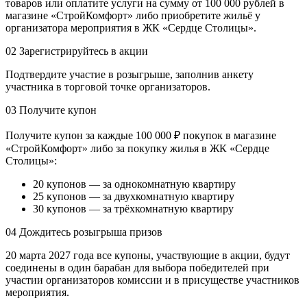
товаров или оплатите услуги на сумму от 100 000 рублей в
магазине «СтройКомфорт» либо приобретите жильё у
организатора мероприятия в ЖК «Сердце Столицы».
02
Зарегистрируйтесь в акции
Подтвердите участие в розыгрыше, заполнив анкету
участника в торговой точке организаторов.
03
Получите купон
Получите купон за каждые 100 000 ₽ покупок в магазине
«СтройКомфорт» либо за покупку жилья в ЖК «Сердце
Столицы»:
20 купонов — за однокомнатную квартиру
25 купонов — за двухкомнатную квартиру
30 купонов — за трёхкомнатную квартиру
04
Дождитесь розыгрыша призов
20 марта 2027 года все купоны, участвующие в акции, будут
соединены в один барабан для выбора победителей при
участии организаторов комиссии и в присуществе участников
мероприятия.